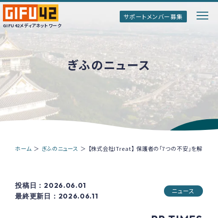
サポートメンバー募集
GIFU42メディアネットワーク
ぎふのニュース
GIFU42メディアネットワークとは
ぎふのトップインタビュー
ぎふ清流ボイス
ホーム
＞
ぎふのニュース
＞
【株式会社ITreat】 保護者の「7つの不安」を解
情報誌「Genki!ぎふ」
投稿日：2026.06.01
ニュース
最終更新日：2026.06.11
サポートメンバー募集