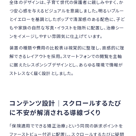
全体のデザインは、子育て世代の保護者に親しみやすく、か
つ安心感を与えるビジュアルを意識しました。明るいブルー
とイエローを基調としたポップで清潔感のある配色に、子ど
もや家族の自然な写真・イラストを随所に配置し、治療シー
ンをイメージしやすい雰囲気に仕上げています。
装置の種類や費用の比較表は視覚的に整理し、直感的に理
解できるレイアウトを採用。スマートフォンでの閲覧を主軸
に据えたレスポンシブデザインとし、あらゆる環境で情報が
ストレスなく届く設計としました。
コンテンツ設計｜スクロールするたび
に不安が解消される導線づくり
「保険適用でできる矯正治療」という同院の訴求ポイントを
ファーストビュー付近に配置し、スクロールするたびに疑問