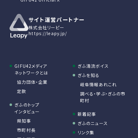
サイト運営パートナー
株式会社リーピー
https://leapy.jp/
GIFU42メディア
ぎふ清流ボイス
ネットワークとは
ぎふを知る
協力団体・企業
岐阜情報あれこれ
定款
調べる・学ぶ・ぎふの市
町村
ぎふのトップ
インタビュー
新着記事
県知事
ぎふのニュース
市町村長
リンク集