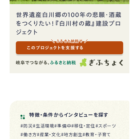
世界遺産白川郷の100年の悲願・酒蔵
をつくりたい！『白川村の蔵』建設プロ
ジェクト
＼ ふるさと納税で ／
このプロジェクトを支援する
特徴・条件からインタビューを探す
#防災
#生活環境
#準備中
#移住・定住
#スポーツ
#働き方
#産業・文化
#地方創生
#教育・子育て