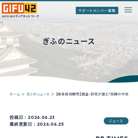
サポートメンバー募集
GIFU42メディアネットワーク
ぎふのニュース
GIFU42メディアネットワークとは
ぎふのトップインタビュー
ぎふ清流ボイス
ホーム
＞
ぎふのニュース
＞
【岐阜県飛騨市】調査・研究が進む「飛騨の中世」1
情報誌「Genki!ぎふ」
投稿日：2026.06.23
ニュース
最終更新日：2026.06.25
サポートメンバー募集