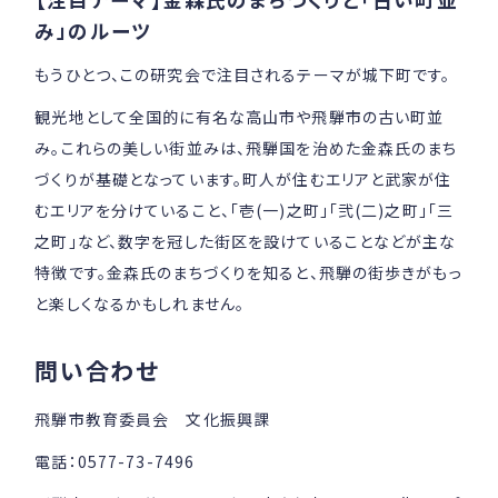
み」のルーツ
もうひとつ、この研究会で注目されるテーマが城下町です。
観光地として全国的に有名な高山市や飛騨市の古い町並
み。これらの美しい街並みは、飛騨国を治めた金森氏のまち
づくりが基礎となっています。町人が住むエリアと武家が住
むエリアを分けていること、「壱(一)之町」「弐(二)之町」「三
之町」など、数字を冠した街区を設けていることなどが主な
特徴です。金森氏のまちづくりを知ると、飛騨の街歩きがもっ
と楽しくなるかもしれません。
問い合わせ
飛騨市教育委員会 文化振興課
電話：0577-73-7496