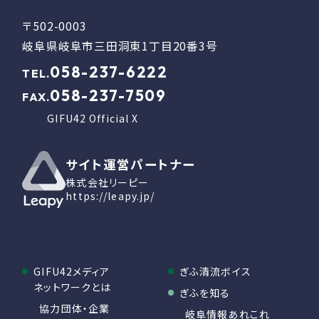
〒502-0003
岐阜県岐阜市三田洞東1丁目20番3号
058-237-6222
TEL.
058-237-7509
FAX.
GIFU42 Official X
サイト運営パートナー
株式会社リーピー
https://leapy.jp/
GIFU42メディア
ぎふ清流ボイス
ネットワークとは
ぎふを知る
協力団体・企業
岐阜情報あれこれ