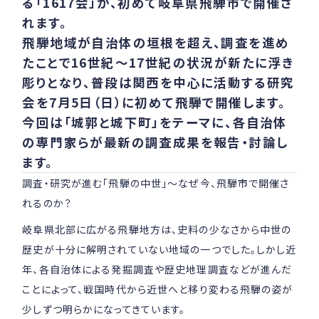
る「1617会」が、初めて岐阜県飛騨市で開催さ
れます。
飛騨地域が自治体の垣根を超え、調査を進め
たことで16世紀～17世紀の状況が新たに浮き
彫りとなり、普段は関西を中心に活動する研究
会を7月5日（日）に初めて飛騨で開催します。
今回は「城郭と城下町」をテーマに、各自治体
の専門家らが最新の調査成果を報告・討論し
ます。
調査・研究が進む「飛騨の中世」～なぜ今、飛騨市で開催さ
れるのか？
岐阜県北部に広がる飛騨地方は、史料の少なさから中世の
歴史が十分に解明されていない地域の一つでした。しかし近
年、各自治体による発掘調査や歴史地理調査などが進んだ
ことによって、戦国時代から近世へと移り変わる飛騨の姿が
少しずつ明らかになってきています。