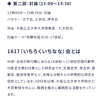
◆ 第二部：討論（13:00～15:30）
13時00分～15時30分：討論
パネラー：大下氏、三好氏、押井氏
司会：大阪公立大学大学院教授 仁木宏氏
討論テーマ「飛騨地域の16・17世紀」
1617（いちろくいちなな）会とは
中世・近世の移行期にあたる16世紀～17世紀初頭の都市
の歴史を検討対象とした研究会です。文献史学、考古学、建
築史、歴史地理学など、多様な分野からの学際的な研究を
目的としています。2000年以降、大阪公立大学大学院の仁
木宏教授を中心に、関西を拠点に継続的な活動を行ってい
ます。