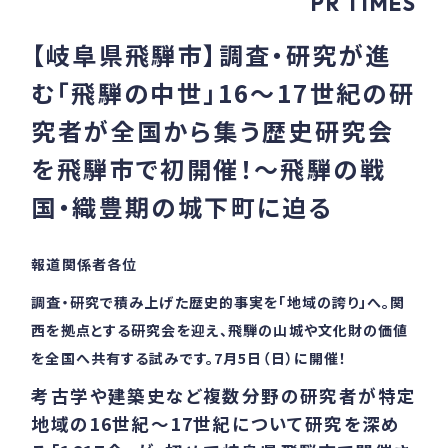
PR TIMES
【岐阜県飛騨市】調査・研究が進
む「飛騨の中世」16～17世紀の研
究者が全国から集う歴史研究会
を飛騨市で初開催！～飛騨の戦
国・織豊期の城下町に迫る
報道関係者各位
調査・研究で積み上げた歴史的事実を「地域の誇り」へ。関
西を拠点とする研究会を迎え、飛騨の山城や文化財の価値
を全国へ共有する試みです。7月5日（日）に開催！
考古学や建築史など複数分野の研究者が特定
地域の16世紀～17世紀について研究を深め