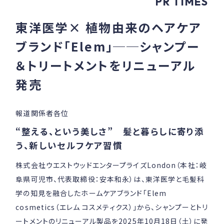
PR TIMES
東洋医学× 植物由来のヘアケア
ブランド「Elem」──シャンプー
＆トリートメントをリニューアル
発売
報道関係者各位
“整える、という美しさ” 髪と暮らしに寄り添
う、新しいセルフケア習慣
株式会社ウエストウッドエンタープライズLondon（本社：岐
阜県可児市、代表取締役：安本和永）は、東洋医学と毛髪科
学の知見を融合したホームケアブランド「Elem
cosmetics（エレム コスメティクス）」から、シャンプーとトリ
ートメントのリニューアル製品を2025年10月18日（土）に発