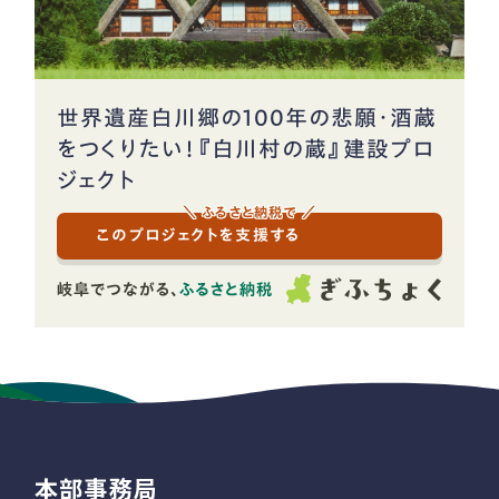
世界遺産白川郷の100年の悲願・酒蔵
をつくりたい！『白川村の蔵』建設プロ
ジェクト
＼ ふるさと納税で ／
このプロジェクトを支援する
本部事務局