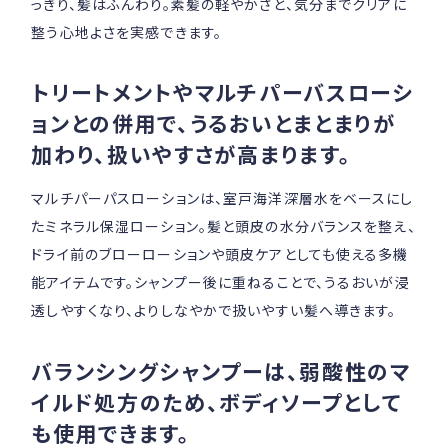
っきり、髪はふんわり。素髪の軽やかさと、気分までクリアに
整う心地よさを実感できます。
トリートメントやマルチパーバスローシ
ョンとの併用で、うるおいとまとまりが
加わり、扱いやすさが高まります。
マルチパーパスローションは、室戸海洋深層水をベースにし
たミネラル保湿ローション。髪と頭皮の水分バランスを整え、
ドライ前のブローローションや頭皮ケアとしても使える多機
能アイテムです。シャンプー後に重ねることで、うるおいが浸
透しやすくなり、よりしなやかで扱いやすい髪へ導きます。
バランシングシャンプーは、弱酸性のマ
イルド処方のため、ボディソープとして
も使用できます。