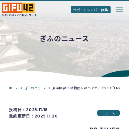
サポートメンバー募集
GIFU42メディアネットワーク
ぎふのニュース
GIFU42メディアネットワークとは
ぎふのトップインタビュー
ぎふ清流ボイス
ホーム
＞
ぎふのニュース
＞
東洋医学× 植物由来のヘアケアブランド「Elem」
情報誌「Genki!ぎふ」
投稿日：2025.11.18
ニュース
最終更新日：2025.11.20
サポートメンバー募集