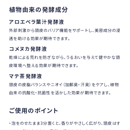
植物由来の発酵成分
アロエベラ葉汁発酵液
外部刺激から頭皮のバリア機能をサポートし、美容成分の浸
透を助ける効果が期待できます。
コメヌカ発酵液
乾燥による荒れを防ぎながら、うるおいを与えて健やかな頭
皮環境へ整える効果が期待できます。
マテ茶発酵液
頭皮の皮脂バランスやニオイ（加齢臭・汗臭）をケアし、植物
由来の抗酸化・抗菌性を活かした効果が期待できます。
ご使用のポイント
・泡をのせたまま3分置くと、香りがやさしく広がり、頭皮はす