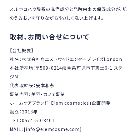
スルホコハク酸系の洗浄成分と発酵由来の保湿成分が、肌
のうるおいを守りながらやさしく洗い上げます。
取材、お問い合せについて
【会社概要】
社名：株式会社ウエストウッドエンタープライズLondon
本社所在地：〒509-0214岐阜県可児市下恵土6-1 ステー
ジM
代表取締役：安本和永
事業内容：美容・カフェ事業
ホームケアブランド「Elem cosmetics」企画開発
設立：2013年
TEL：0574-50-8401
MAIL：[info@elemcosme.com]