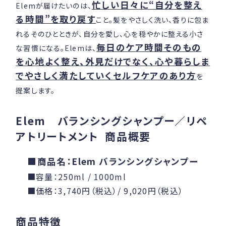
忙しい日々に“自分を整え
Elemが届けたいのは、
る時間”を取り戻す
こと。髪をやさしく洗い、香りに包ま
れるそのひとときが、自分を愛し、心を穏やかに整える小さ
毎日のケア時間そのもの
な習慣になる。Elemは、
を心地よく整え、外見だけでなく、心や暮らしま
でやさしく満たしていくセルフケアのあり方
を
提案します。
Elem バランシングシャンプー／リペ
アトリートメント 商品概要
■商品名：Elem バランシングシャンプー
■容量：250ml / 1000ml
■価格：3,740円（税込）/ 9,020円（税込）
商品特徴