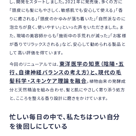
し、開発をスタートしました。2021年に発売後、多くの方に
「頭皮にも髪にもやさしく、敏感肌でも安心して使える」「香
りに癒される」「頭皮のかゆみが落ち着いた」「自然派なのに
泡立ちが良く、使いやすい」といった声をいただきました。ま
た、現場の美容師からも「施術中の手荒れが減った」「お客様
が香りでリラックスされる」など、安心して勧められる製品と
して高い評価を得ています。
東洋医学の知恵（陰陽・五
今回のリニューアルでは、
行、自律神経バランスの考え方）と、現代の毛
髪科学・スキンケア理論を融合
。植物由来の発酵成
分と天然精油を組み合わせ、髪と肌にやさしく寄り添う処方
と、こころを整える香り設計に磨きをかけています。
忙しい毎日の中で、私たちはつい自分
を後回しにしている