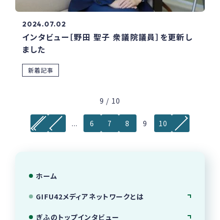
2024.07.02
インタビュー［野田 聖子 衆議院議員］を更新し
ました
新着記事
9 / 10
...
6
7
8
9
10
ホーム
GIFU42メディアネットワークとは
ぎふのトップインタビュー