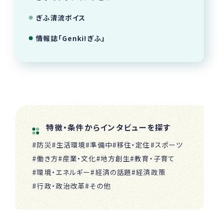
ぎふ清流ボイス
情報誌「Genki!ぎふ」
特徴・条件からインタビューを探す
#防災
#生活環境
#準備中
#移住・定住
#スポーツ
#働き方
#産業・文化
#地方創生
#教育・子育て
#環境・エネルギー
#経済の話題
#経済政策
#行政・政治改革
#その他