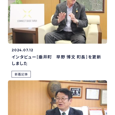
2024.07.12
インタビュー［垂井町 早野 博文 町長］を更新
しました
新着記事