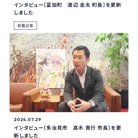
インタビュー［富加町 渡辺 圭太 町長］を更新
しました
新着記事
2024.07.29
インタビュー［多治見市 髙木 貴行 市長］を更
新しました