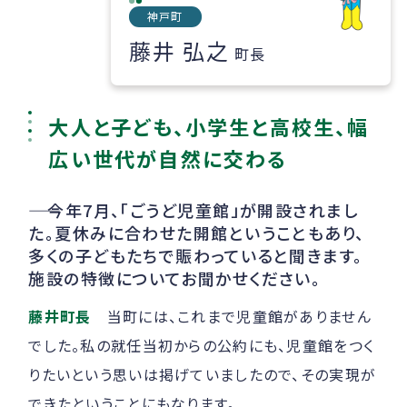
神戸町
藤井 弘之
町長
大人と子ども、小学生と高校生、幅
広い世代が自然に交わる
――
今年7月、「ごうど児童館」が開設されまし
た。夏休みに合わせた開館ということもあり、
多くの子どもたちで賑わっていると聞きます。
施設の特徴についてお聞かせください。
藤井町長
当町には、これまで児童館がありません
でした。私の就任当初からの公約にも、児童館をつく
りたいという思いは掲げていましたので、その実現が
できたということにもなります。