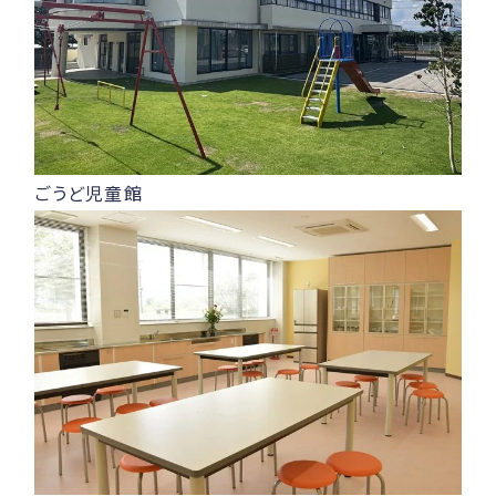
ごうど児童館