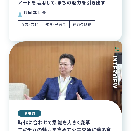
アートを活用して、まちの魅力を引き出す
岡田 立 町長
産業・文化
教育・子育て
経済の話題
INTERVIEW
池田町
時代に合わせて意識を大きく変革
エキチカの魅力を高めて公共交通に乗る意