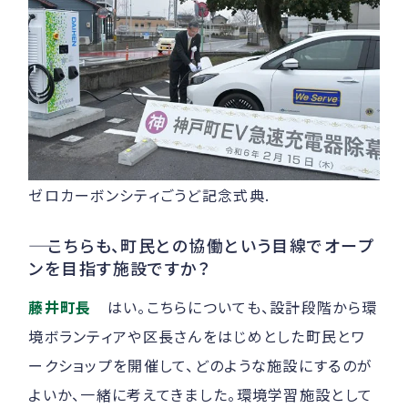
ゼロカーボンシティごうど記念式典.
――
こちらも、町民との協働という目線でオープ
ンを目指す施設ですか？
藤井町長
はい。こちらについても、設計段階から環
境ボランティアや区長さんをはじめとした町民とワ
ークショップを開催して、どのような施設にするのが
よいか、一緒に考えてきました。環境学習施設として