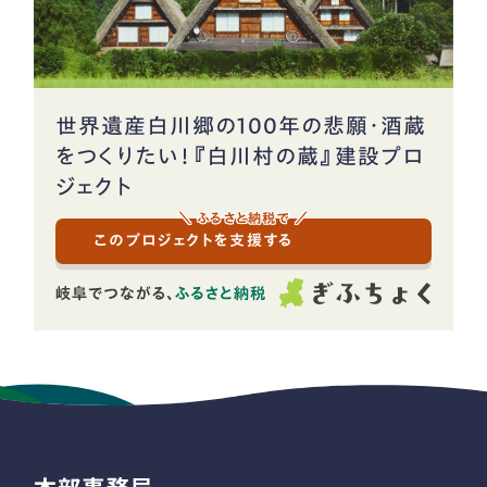
世界遺産白川郷の100年の悲願・酒蔵
をつくりたい！『白川村の蔵』建設プロ
ジェクト
＼ ふるさと納税で ／
このプロジェクトを支援する
本部事務局