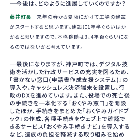
――
今後は、どのように進展していくのですか？
藤井町長
来年の春から夏頃にかけて工場の建設
がスタートすると思います。建設に1年半ぐらいはか
かると思いますので、本格稼働は3、4年後ぐらいにな
るのではないかと考えています。
――
最後になりますが、神戸町では、デジタル技
術を活かした行政サービスの充実を図るため、
「書かない窓口(申請書作成支援システム)」の
導入や、キャッシュレス決済端末を設置し、行
政のDXを進めています。また、役場での死亡後
の手続きを一本化する「おくやみ窓口」を開設
したほか、手続きをまとめた「おくやみガイドブ
ック」の作成、各種手続きをウェブ上で確認で
きるサービス「おくやみ手続きナビ」を導入する
など、遺族の負担を軽減する取り組みを始め