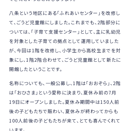
八条という地区にある「ふれあいセンター」を改修し
て、ごうど児童館にしました。これまでも、2階部分に
ついては、「子育て支援センター」として、主に乳幼児
を対象とした子育ての拠点として運用していました
が、今回は1階を改修し、小学生から高校生までを対
象にし、1階2階合わせて、ごうど児童館として新たに
開館したということです。
名称についても、一般公募し、1階は「おおぞら」、2階
は「おひさま」という愛称に決まり、夏休み前の7月
19日にオープンしました。夏休み期間中は150人前
後の子どもたちで賑わい、夏休みが終わってからも
100人前後の子どもたちが来て、とても喜んでくれて
います。