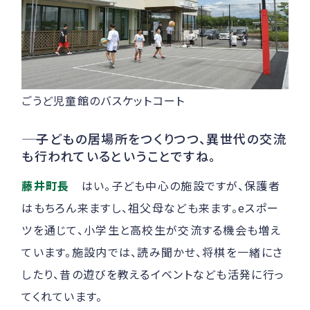
ごうど児童館のバスケットコート
――
子どもの居場所をつくりつつ、異世代の交流
も行われているということですね。
藤井町長
はい。子ども中心の施設ですが、保護者
はもちろん来ますし、祖父母なども来ます。eスポー
ツを通じて、小学生と高校生が交流する機会も増え
ています。施設内では、読み聞かせ、将棋を一緒にさ
したり、昔の遊びを教えるイベントなども活発に行っ
てくれています。