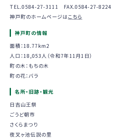
TEL.0584-27-3111 FAX.0584-27-8224
神戸町のホームページは
こちら
神戸町の情報
面積：18.77km2
人口：18,053人（令和7年11月1日）
町の木：もちの木
町の花：バラ
名所・旧跡・観光
日吉山王祭
ごうど朝市
さくらまつり
夜叉ヶ池伝説の里