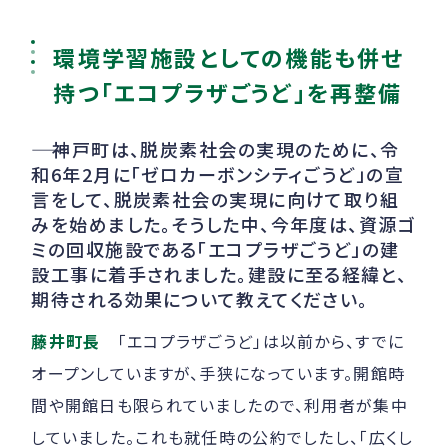
環境学習施設としての機能も併せ
持つ「エコプラザごうど」を再整備
――
神戸町は、脱炭素社会の実現のために、令
和6年2月に「ゼロカーボンシティごうど」の宣
言をして、脱炭素社会の実現に向けて取り組
みを始めました。そうした中、今年度は、資源ゴ
ミの回収施設である「エコプラザごうど」の建
設工事に着手されました。建設に至る経緯と、
期待される効果について教えてください。
藤井町長
「エコプラザごうど」は以前から、すでに
オープンしていますが、手狭になっています。開館時
間や開館日も限られていましたので、利用者が集中
していました。これも就任時の公約でしたし、「広くし