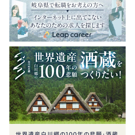
世界遺産白川郷の100年の悲願・酒蔵