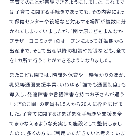
子育てのことが完結できるようにしました。これまで
は子育てに関する手続きであっても、その内容によっ
て保健センターや役場など対応する場所が複数に分
かれてしまっていましたが、「関ケ原こどもまんなか
プラザ ココミッテ」のオープンによって妊娠期から
出産まで、そして出産以降の相談や指導なども、全て
を1カ所で行うことができるようになりました。
またこども園では、時間外保育や一時預かりのほか、
乳児等通園支援事業、いわゆる「誰でも通園制度」も
導入し、発達障害や言語障害を持つお子さんが通う
「すぎのこ園」の定員も15人から20人に枠を広げま
した。子育てに関するさまざまな手続きや支援を全
てまかなえるような充実した施設として整備しまし
たので、多くの方にご利用いただきたいと考えていま