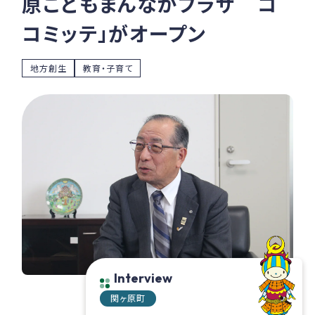
原こどもまんなかプラザ コ
コミッテ」がオープン
地方創生
教育・子育て
Interview
関ヶ原町