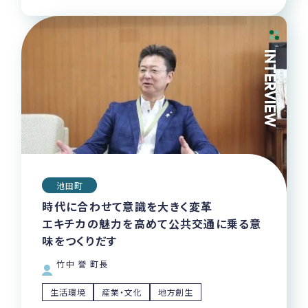
INTERVIEW
池田町
時代に合わせて意識を大きく変革
エキチカの魅力を高めて公共交通に乗る意
味をつくりだす
竹中 誉 町長
生活環境
産業・文化
地方創生