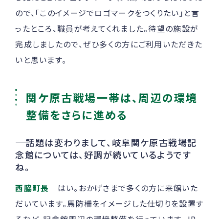
ので、「このイメージでロゴマークをつくりたい」と言
ったところ、職員が考えてくれました。待望の施設が
完成しましたので、ぜひ多くの方にご利用いただきた
いと思います。
関ケ原古戦場一帯は、周辺の環境
整備をさらに進める
――
話題は変わりまして、岐阜関ケ原古戦場記
念館については、好調が続いているようです
ね。
西脇町長
はい。おかげさまで多くの方に来館いた
だいています。馬防柵をイメージした仕切りを設置す
るなど、記念館周辺の環境整備を行っています。JR