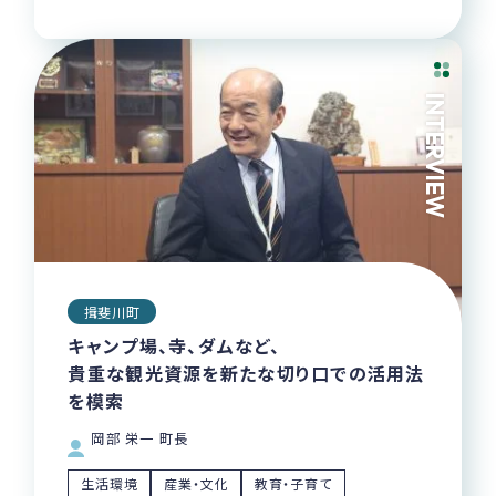
INTERVIEW
揖斐川町
キャンプ場、寺、ダムなど、
貴重な観光資源を新たな切り口での活用法
を模索
岡部 栄一 町長
生活環境
産業・文化
教育・子育て