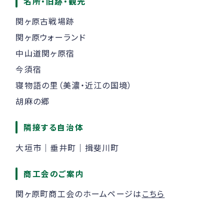
名所・旧跡・観光
関ヶ原古戦場跡
関ヶ原ウォーランド
中山道関ヶ原宿
今須宿
寝物語の里（美濃・近江の国境）
胡麻の郷
隣接する自治体
大垣市｜垂井町｜揖斐川町
商工会のご案内
関ヶ原町商工会のホームページは
こちら