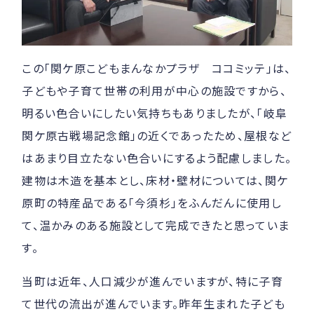
この「関ケ原こどもまんなかプラザ ココミッテ」は、
子どもや子育て世帯の利用が中心の施設ですから、
明るい色合いにしたい気持ちもありましたが、「岐阜
関ケ原古戦場記念館」の近くであったため、屋根など
はあまり目立たない色合いにするよう配慮しました。
建物は木造を基本とし、床材・壁材については、関ケ
原町の特産品である「今須杉」をふんだんに使用し
て、温かみのある施設として完成できたと思っていま
す。
当町は近年、人口減少が進んでいますが、特に子育
て世代の流出が進んでいます。昨年生まれた子ども