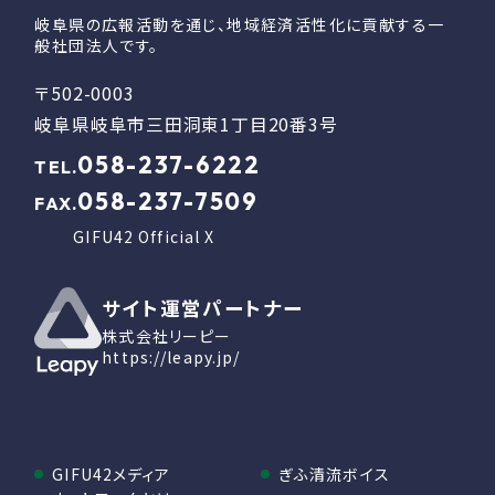
岐阜県の広報活動を通じ、地域経済活性化に貢献する一
般社団法人です。
〒502-0003
岐阜県岐阜市三田洞東1丁目20番3号
058-237-6222
TEL.
058-237-7509
FAX.
GIFU42 Official X
サイト運営パートナー
株式会社リーピー
https://leapy.jp/
GIFU42メディア
ぎふ清流ボイス