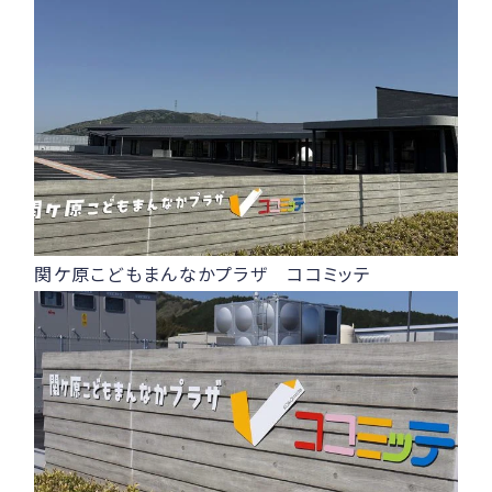
関ケ原こどもまんなかプラザ ココミッテ