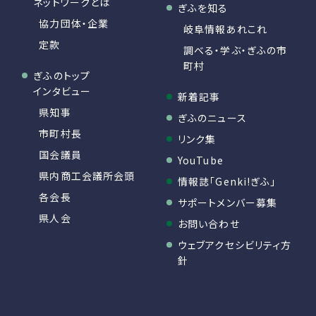
ネットワークとは
ぎふを知る
協力団体・企業
岐阜情報あれこれ
定款
調べる・学ぶ・ぎふの市
町村
ぎふのトップ
インタビュー
新着記事
県知事
ぎふのニュース
市町村長
リンク集
国会議員
YouTube
県内商工会議所会頭
情報誌「Genki!ぎふ」
各会長
サポートメンバー募集
県人会
お問い合わせ
ウェブアクセシビリティ方
針