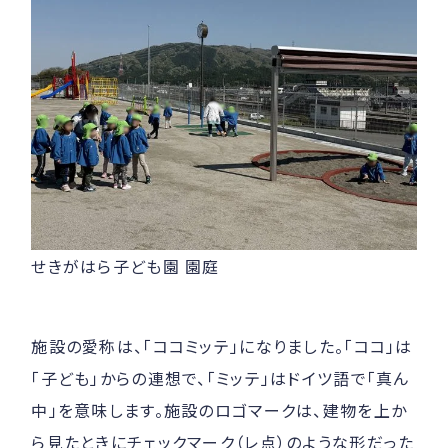
せきがはら子ども園 園庭
施設の愛称は、「ココミッテ」になりました。「ココ」は
「子ども」からの連想で、「ミッテ」はドイツ語で「真ん
中」を意味します。施設のロゴマークは、建物を上か
ら見たときにチェックマーク（レ点）のような形だった